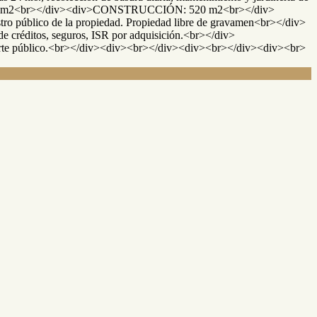
340 m2<br></div><div>CONSTRUCCIÓN: 520 m2<br></div>
stro público de la propiedad. Propiedad libre de gravamen<br></div>
de créditos, seguros, ISR por adquisición.<br></div>
sporte público.<br></div><div><br></div><div><br></div><div><br>