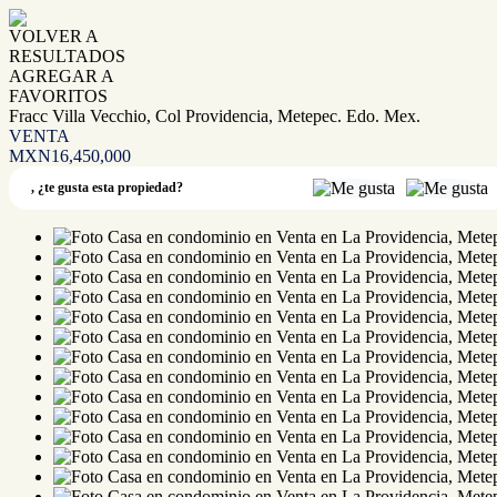
VOLVER A
RESULTADOS
AGREGAR A
FAVORITOS
Fracc Villa Vecchio, Col Providencia, Metepec. Edo. Mex.
VENTA
MXN16,450,000
,
¿te gusta esta propiedad?