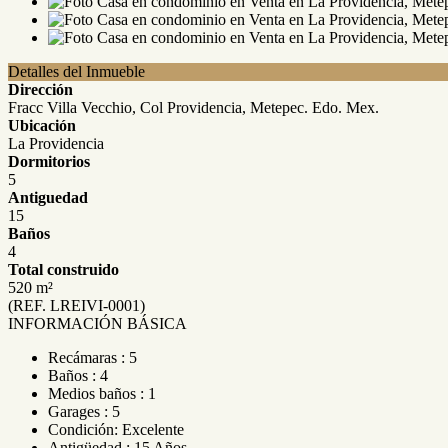
Detalles del Inmueble
Dirección
Fracc Villa Vecchio, Col Providencia, Metepec. Edo. Mex.
Ubicación
La Providencia
Dormitorios
5
Antiguedad
15
Baños
4
Total construido
520 m²
(REF. LREIVI-0001)
INFORMACIÓN BÁSICA
Recámaras : 5
Baños : 4
Medios baños : 1
Garages : 5
Condición: Excelente
Antigüedad : 15 Años