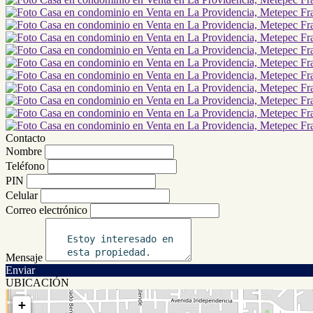
Contacto
Nombre
Teléfono
PIN
Celular
Correo electrónico
Mensaje
Enviar
UBICACIÓN
+