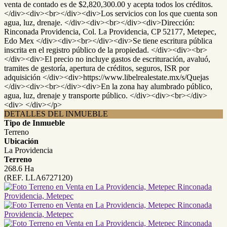
venta de contado es de $2,820,300.00 y acepta todos los créditos.
</div><div><br></div><div>Los servicios con los que cuenta son
agua, luz, drenaje. </div><div><br></div><div>Dirección:
Rinconada Providencia, Col. La Providencia, CP 52177, Metepec,
Edo Mex </div><div><br></div><div>Se tiene escritura pública
inscrita en el registro público de la propiedad. </div><div><br>
</div><div>El precio no incluye gastos de escrituración, avaluó,
tramites de gestoría, apertura de créditos, seguros, ISR por
adquisición </div><div>https://www.libelrealestate.mx/s/Quejas
</div><div><br></div><div>En la zona hay alumbrado público,
agua, luz, drenaje y transporte público. </div><div><br></div>
<div> </div></p>
DETALLES DEL INMUEBLE
Tipo de Inmueble
Terreno
Ubicación
La Providencia
Terreno
268.6 Ha
(REF. LLA6727120)