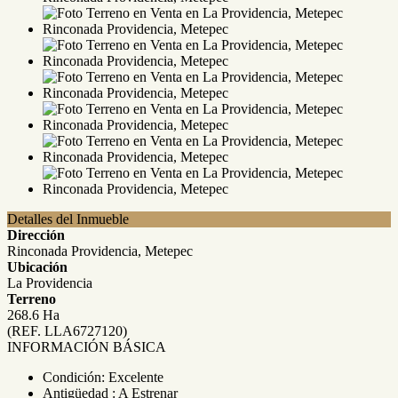
Detalles del Inmueble
Dirección
Rinconada Providencia, Metepec
Ubicación
La Providencia
Terreno
268.6 Ha
(REF. LLA6727120)
INFORMACIÓN BÁSICA
Condición: Excelente
Antigüedad : A Estrenar