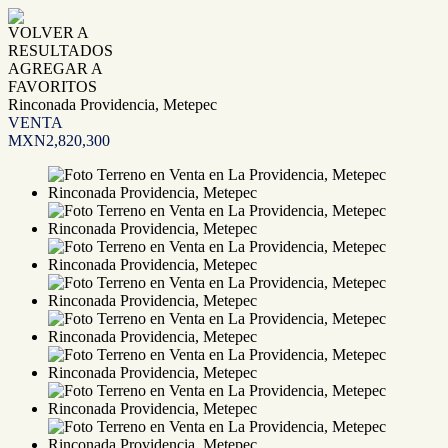
VOLVER A
RESULTADOS
AGREGAR A
FAVORITOS
Rinconada Providencia, Metepec
VENTA
MXN2,820,300