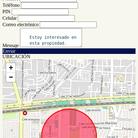
Teléfono
PIN
Celular
Correo electrónico
Mensaje
Enviar
UBICACIÓN
+
−